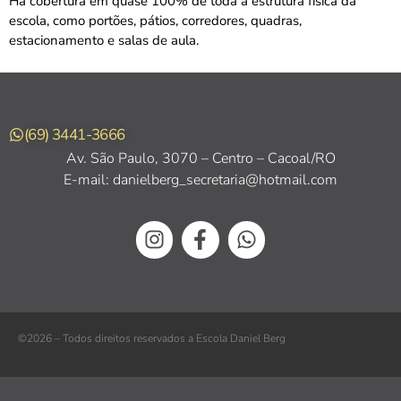
Há cobertura em quase 100% de toda a estrutura física da
escola, como portões, pátios, corredores, quadras,
estacionamento e salas de aula.
(69) 3441-3666
Av. São Paulo, 3070 – Centro – Cacoal/RO
E-mail: danielberg_secretaria@hotmail.com
©2026 – Todos direitos reservados a Escola Daniel Berg