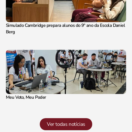
Simulado Cambridge prepara alunos do 9° ano da Escola Daniel
Berg
Meu Voto, Meu Poder
Ver todas notícias