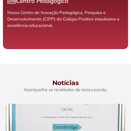
Centro Pedagógico
Nosso Centro de Inovação Pedagógica, Pesquisa e
Desenvolvimento (CIPP) do Colégio Positivo impulsiona a
excelência educacional.
Notícias
Acompanhe as novidades da nossa escola.