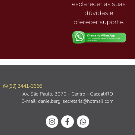
esclarecer as suas
dúvidas e
oferecer suporte.
(69) 3441-3666
Av. São Paulo, 3070 – Centro – Cacoal/RO
E-mail: danielberg_secretaria@hotmail.com