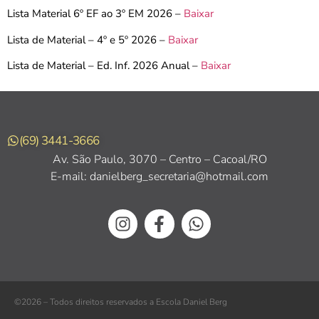
Lista Material 6º EF ao 3º EM 2026 –
Baixar
Lista de Material – 4º e 5º 2026 –
Baixar
Lista de Material – Ed. Inf. 2026 Anual –
Baixar
(69) 3441-3666
Av. São Paulo, 3070 – Centro – Cacoal/RO
E-mail: danielberg_secretaria@hotmail.com
©2026 – Todos direitos reservados a Escola Daniel Berg